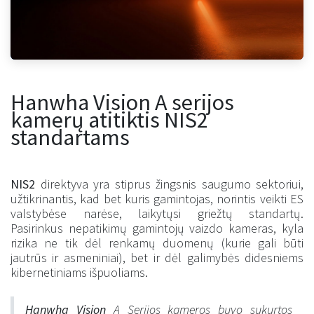
Hanwha Vision A serijos
kamerų atitiktis NIS2
standartams
NIS2
direktyva yra stiprus žingsnis saugumo sektoriui,
užtikrinantis, kad bet kuris gamintojas, norintis veikti ES
valstybėse narėse, laikytųsi griežtų standartų.
Pasirinkus nepatikimų gamintojų vaizdo kameras, kyla
rizika ne tik dėl renkamų duomenų (kurie gali būti
jautrūs ir asmeniniai), bet ir dėl galimybės didesniems
kibernetiniams išpuoliams.
Hanwha Vision
A Serijos kameros buvo sukurtos