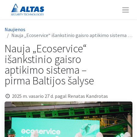
Naujienos
Nauja „Ecoservice“ išankstinio gaisro aptikimo sistema – pirma Baltijos šalyse
Nauja „Ecoservice“
išankstinio gaisro
aptikimo sistema –
pirma Baltijos šalyse
2025 m. vasario 27 d.
pagal
Renatas Kandrotas