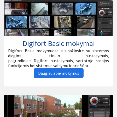
Digifort Basic mokymai
Digifort Basic mokymuose susipažinsite su sistemos
diegimu, tinklo nustatymais,
pagrindiniais Digifort nustatymais, vartotojo sąsajos
funkcijomis bei sistemos valdymu ir priežiūra.
Daugiau apie mokymus