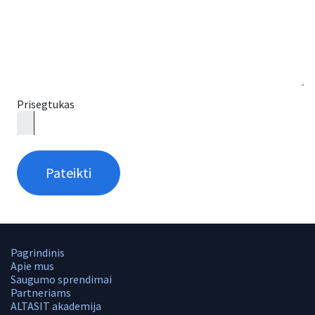
Prisegtukas
Pateikti
Pagrindinis
Apie mus
Saugumo sprendimai
Partneriams
ALTASIT akademija