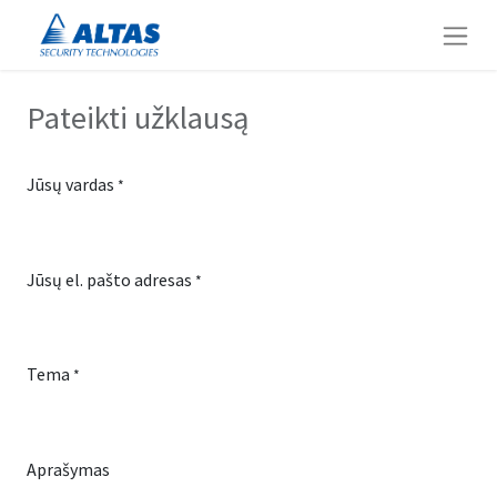
Pateikti užklausą
Jūsų vardas
*
Jūsų el. pašto adresas
*
Tema
*
Aprašymas